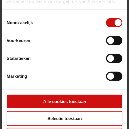
verzameld op basis van uw gebruik van hun services.
Toestemmingsselectie
Noodzakelijk
Voorkeuren
Statistieken
Marketing
Alle cookies toestaan
Selectie toestaan